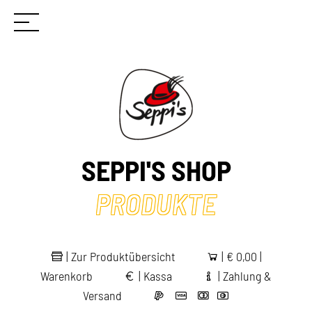
SEPPI'S SHOP
PRODUKTE
|
Zur Produktübersicht
|
€
0,00 |
Warenkorb
|
Kassa
|
Zahlung &
Versand