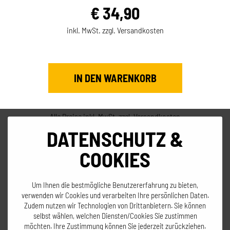
€
34,90
inkl. MwSt. zzgl. Versandkosten
Alle Preise inkl. MwSt. zzgl. Versandkosten
DATENSCHUTZ &
COOKIES
Um Ihnen die bestmögliche Benutzererfahrung zu bieten,
verwenden wir Cookies und verarbeiten Ihre persönlichen Daten.
Zudem nutzen wir Technologien von Drittanbietern. Sie können
selbst wählen, welchen Diensten/Cookies Sie zustimmen
Zum Warenkorb!
möchten. Ihre Zustimmung können Sie jederzeit zurückziehen.