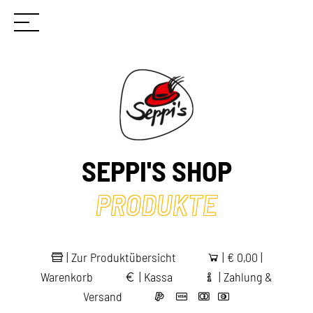
SEPPI'S SHOP
PRODUKTE
|
Zur Produktübersicht
|
€
0,00 |
Warenkorb
|
Kassa
|
Zahlung &
Versand