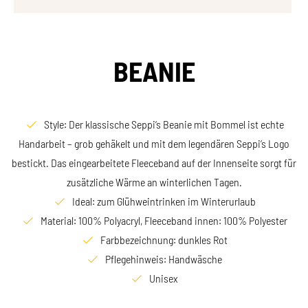
BEANIE
Style: Der klassische Seppi‘s Beanie mit Bommel ist echte
Handarbeit – grob gehäkelt und mit dem legendären Seppi‘s Logo
bestickt. Das eingearbeitete Fleeceband auf der Innenseite sorgt für
zusätzliche Wärme an winterlichen Tagen.
Ideal: zum Glühweintrinken im Winterurlaub
Material: 100% Polyacryl, Fleeceband innen: 100% Polyester
Farbbezeichnung: dunkles Rot
Pflegehinweis: Handwäsche
Unisex